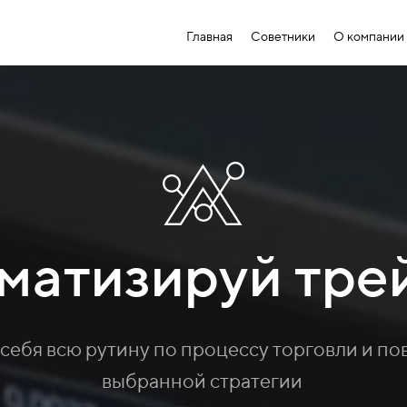
Главная
Советники
О компании
матизируй тре
себя всю рутину по процессу торговли и по
выбранной стратегии