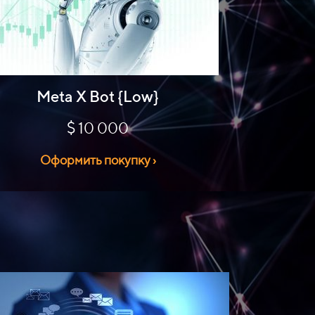
Meta X Bot {Low}
$ 10 000
Оформить покупку ›