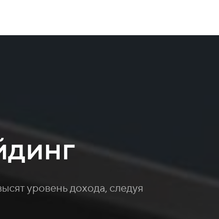
йдинг
высят уровень дохода, следуя