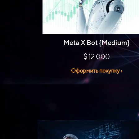
Meta X Bot {Medium}
$ 12 000
Оформить покупку ›