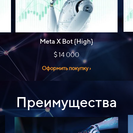
Meta X Bot {High}
$ 14 000
Оформить покупку ›
Преимущества