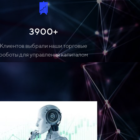
3900+
Клиентов выбрали наши торговые
роботы для управления капиталом