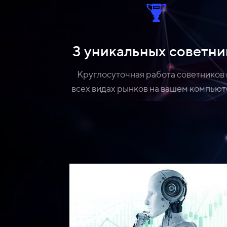
3 уникальных советни
Круглосуточная работа советников 
всех видах рынков на вашем компью