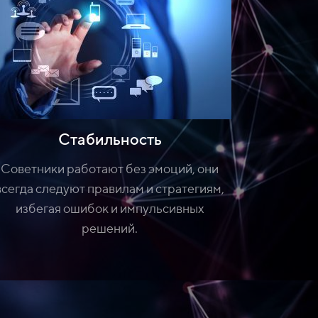
Стабильность
Советники работают без эмоций, они
всегда следуют правилам и стратегиям,
избегая ошибок и импульсивных
решений.