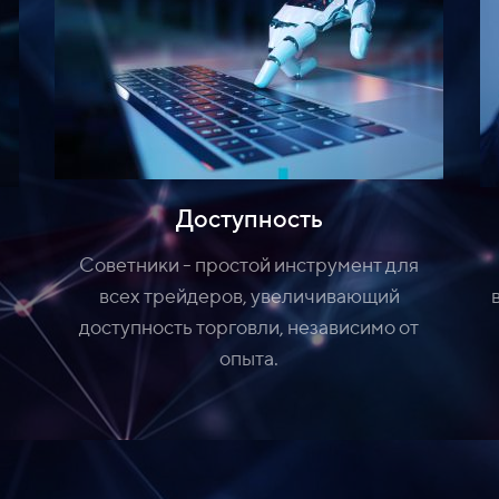
Доступность
Советники - простой инструмент для
всех трейдеров, увеличивающий
доступность торговли, независимо от
опыта.